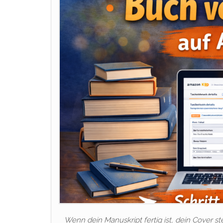
Wenn dein Manuskript fertig ist, dein Cover st