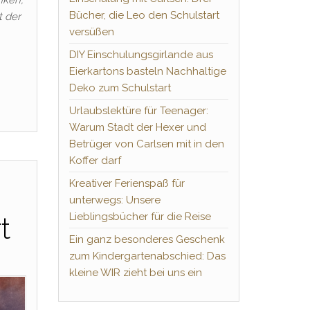
Bücher, die Leo den Schulstart
t der
versüßen
DIY Einschulungsgirlande aus
Eierkartons basteln Nachhaltige
Deko zum Schulstart
Urlaubslektüre für Teenager:
Warum Stadt der Hexer und
Betrüger von Carlsen mit in den
Koffer darf
Kreativer Ferienspaß für
unterwegs: Unsere
Lieblingsbücher für die Reise
t
Ein ganz besonderes Geschenk
zum Kindergartenabschied: Das
kleine WIR zieht bei uns ein