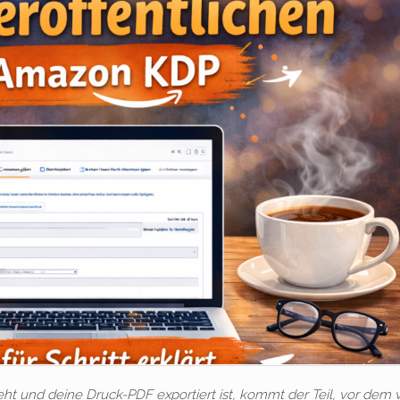
eht und deine Druck-PDF exportiert ist, kommt der Teil, vor dem v