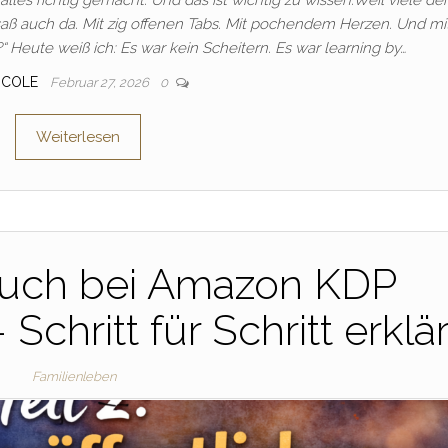
 saß auch da. Mit zig offenen Tabs. Mit pochendem Herzen. Und mi
“ Heute weiß ich: Es war kein Scheitern. Es war learning by…
ICOLE
Februar 27, 2026
0
Weiterlesen
 Buch bei Amazon KDP
 Schritt für Schritt erklär
Familienleben