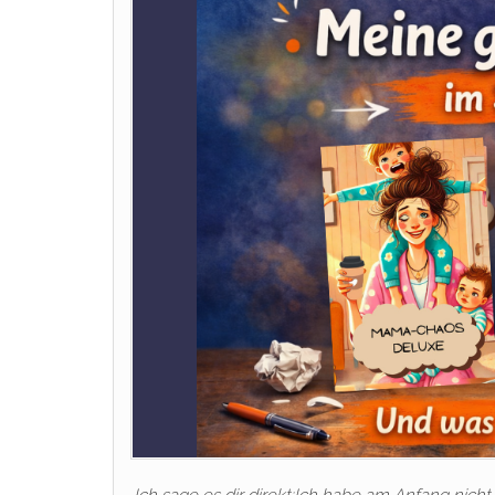
Ich sage es dir direkt:Ich habe am Anfang nicht 