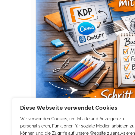
Diese Webseite verwendet Cookies
Ich schreibe diesen Beitrag, weil ich weiß, wie 
Wir verwenden Cookies, um Inhalte und Anzeigen zu
liegt es schon fertig auf deinem Laptop), aber
personalisieren, Funktionen für soziale Medien anbieten zu
voller Fachbegriffe, Regeln, Abkürzungen und 
können und die Zugriffe auf unsere Website zu analysieren