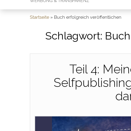
WERBUNG & TRANSPARENZ
Startseite
»
Buch erfolgreich veröffentlichen
Schlagwort:
Buch 
Teil 4: Mei
Selfpublishin
da