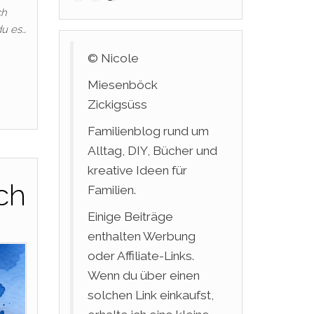
ch
du es…
© Nicole
Miesenböck
Zickigsüss
Familienblog rund um
Alltag, DIY, Bücher und
kreative Ideen für
ch
Familien.
Einige Beiträge
enthalten Werbung
oder Affiliate-Links.
Wenn du über einen
solchen Link einkaufst,