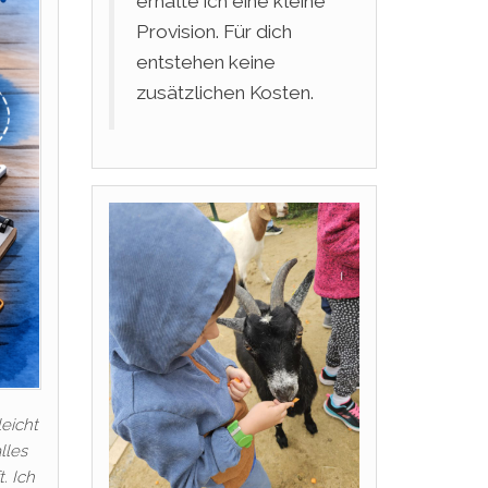
erhalte ich eine kleine
Provision. Für dich
entstehen keine
zusätzlichen Kosten.
leicht
lles
. Ich