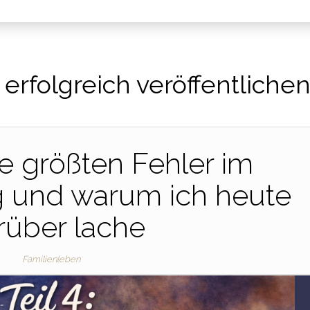
erfolgreich veröffentliche
ne größten Fehler im
g und warum ich heute
rüber lache
Familienleben