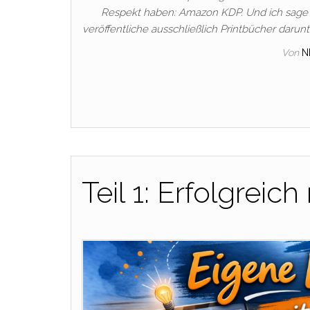
Respekt haben: Amazon KDP. Und ich sage dir
veröffentliche ausschließlich Printbücher darunt
Von
N
Teil 1: Erfolgrei