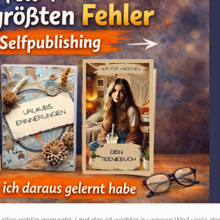
alles richtig gemacht. Und das ist wichtig zu wissen.Weil viele d