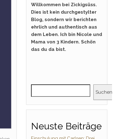
Willkommen bei Zickigsüss.
Dies ist kein durchgestylter
Blog, sondern wir berichten
ehrlich und authentisch aus
dem Leben. Ich bin Nicole und
Mama von 3 Kindern. Schön
das du da bist.
Suchen
Neuste Beiträge
Einschulung mit Carlsen: Drei
enken,