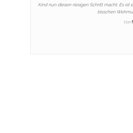
Kind nun diesen riesigen Schritt macht. Es is
bisschen Wehmut,
Von