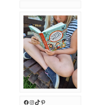
Facebook
Instagram
TikTok
Pinterest