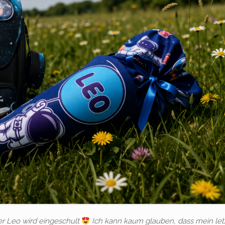
er Leo wird eingeschult
Ich kann kaum glauben, dass mein let