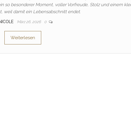
t ein so besonderer Moment, voller Vorfreude, Stolz und einem kle
 weil damit ein Lebensabschnitt endet.
NICOLE
März 26, 2026
0
Weiterlesen