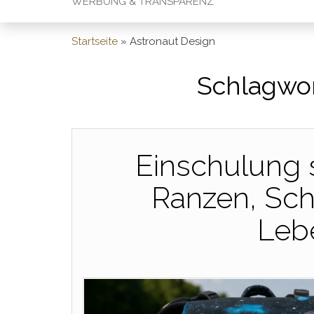
WERBUNG & TRANSPARENZ
Startseite
»
Astronaut Design
Schlagwor
Einschulung s
Ranzen, Sch
Leb