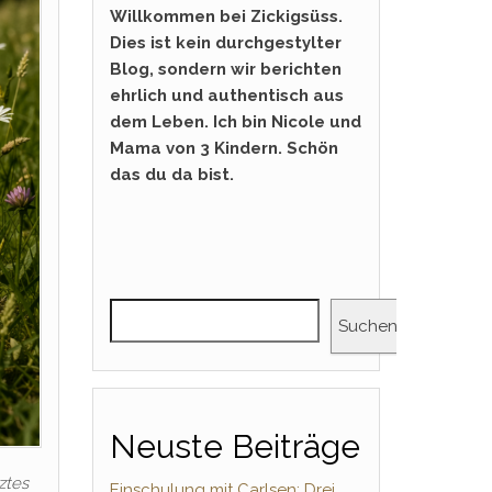
Willkommen bei Zickigsüss.
Dies ist kein durchgestylter
Blog, sondern wir berichten
ehrlich und authentisch aus
dem Leben. Ich bin Nicole und
Mama von 3 Kindern. Schön
das du da bist.
Suchen
Neuste Beiträge
ztes
Einschulung mit Carlsen: Drei