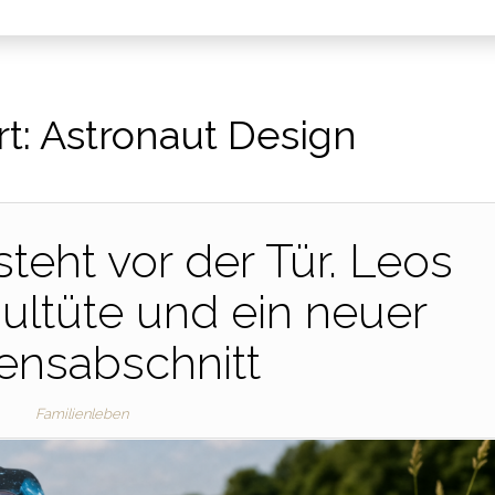
t:
Astronaut Design
teht vor der Tür. Leos
ultüte und ein neuer
ensabschnitt
Familienleben