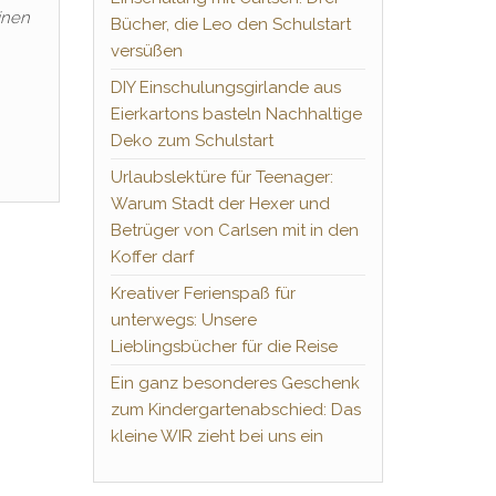
inen
Bücher, die Leo den Schulstart
versüßen
DIY Einschulungsgirlande aus
Eierkartons basteln Nachhaltige
Deko zum Schulstart
Urlaubslektüre für Teenager:
Warum Stadt der Hexer und
Betrüger von Carlsen mit in den
Koffer darf
Kreativer Ferienspaß für
unterwegs: Unsere
Lieblingsbücher für die Reise
Ein ganz besonderes Geschenk
zum Kindergartenabschied: Das
kleine WIR zieht bei uns ein