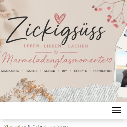
Startseite
»
6. Geburtstag feiern