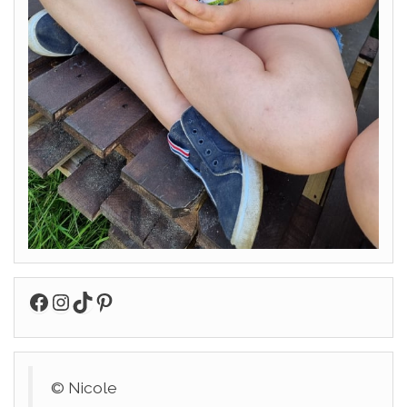
Facebook
Instagram
TikTok
Pinterest
© Nicole