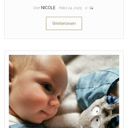
Von
NICOLE
März 24, 2025
0
Weiterlesen