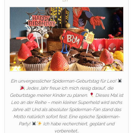
DIY
Ein unvergesslicher Spiderman-Geburtstag für Leo!
Jedes Jahr freue ich mich riesig darauf, die
Geburtstage meiner Kinder zu planen.
Dieses Mal ist
Leo an der Reihe – mein kleiner Superheld wird sechs
Jahre alt! Und als absoluter Spiderman-Fan stand das
Motto natürlich sofort fest: Eine epische Spiderman-
Party!
Ich habe recherchiert, geplant und
vorbereitet…